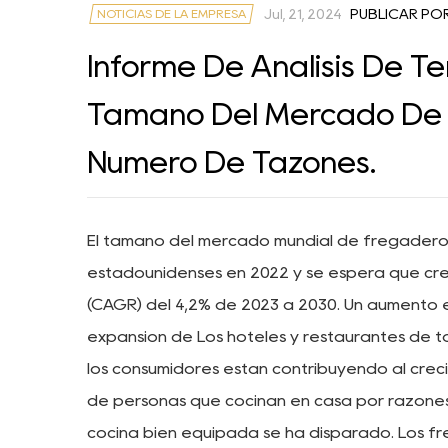
NOTICIAS DE LA EMPRESA
Jul, 21, 2024
PUBLICAR PO
Informe De Análisis De Te
Tamaño Del Mercado De 
Número De Tazones.
El tamaño del mercado mundial de fregaderos 
estadounidenses en 2022 y se espera que cr
(CAGR) del 4,2% de 2023 a 2030. Un aumento e
expansión de Los hoteles y restaurantes de t
los consumidores están contribuyendo al cre
de personas que cocinan en casa por razones 
cocina bien equipada se ha disparado. Los fr