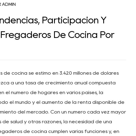
R ADMIN
ndencias, Participación Y
Fregaderos De Cocina Por
de cocina se estimó en 3.420 millones de dólares
ezca a una tasa de crecimiento anual compuesta
n el número de hogares en varios países, la
odo el mundo y el aumento de la renta disponible de
cimiento del mercado. Con un número cada vez mayor
de salud y otras razones, la necesidad de una
egaderos de cocina cumplen varias funciones y, en