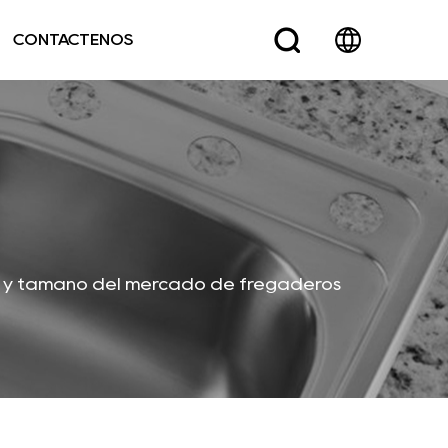
CONTÁCTENOS
ón y tamaño del mercado de fregaderos