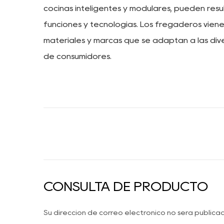
cocinas inteligentes y modulares, pueden result
funciones y tecnologías. Los fregaderos vie
materiales y marcas que se adaptan a las di
de consumidores.
CONSULTA DE PRODUCTO
Su dirección de correo electrónico no será public