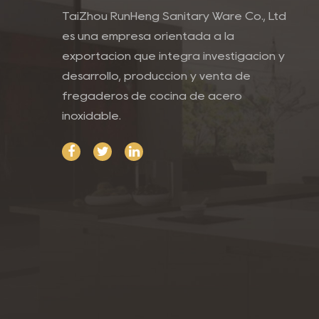
TaiZhou RunHeng Sanitary Ware Co., Ltd
es una empresa orientada a la
exportación que integra investigación y
desarrollo, producción y venta de
fregaderos de cocina de acero
inoxidable.