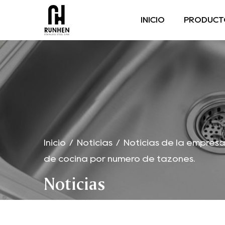
INICIO
PRODUCT
Inicio
/
Noticias
/
Noticias de la empres
de cocina por número de tazones.
Noticias