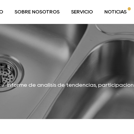
O
SOBRE NOSOTROS
SERVICIO
NOTICIAS
a
/
Informe de análisis de tendencias, participaci