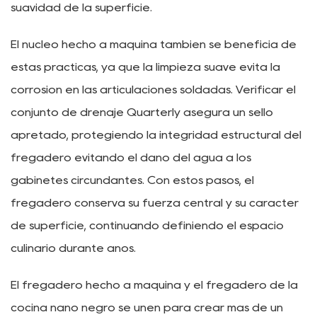
suavidad de la superficie.
El núcleo hecho a máquina también se beneficia de
estas prácticas, ya que la limpieza suave evita la
corrosión en las articulaciones soldadas. Verificar el
conjunto de drenaje Quarterly asegura un sello
apretado, protegiendo la integridad estructural del
fregadero evitando el daño del agua a los
gabinetes circundantes. Con estos pasos, el
fregadero conserva su fuerza central y su carácter
de superficie, continuando definiendo el espacio
culinario durante años.
El fregadero hecho a máquina y el fregadero de la
cocina nano negro se unen para crear más de un