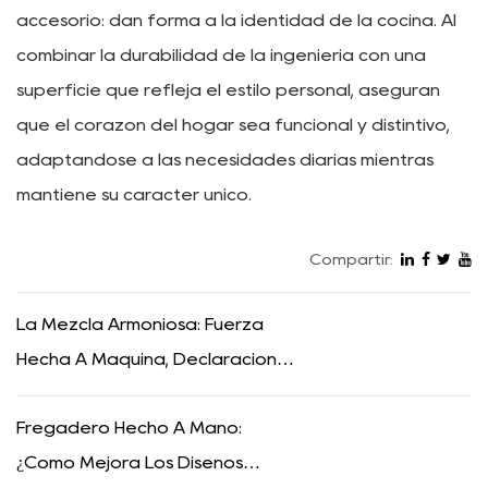
accesorio: dan forma a la identidad de la cocina. Al
combinar la durabilidad de la ingeniería con una
superficie que refleja el estilo personal, aseguran
que el corazón del hogar sea funcional y distintivo,
adaptándose a las necesidades diarias mientras
mantiene su carácter único.
Compartir:
La Mezcla Armoniosa: Fuerza
Hecha A Máquina, Declaración
Silenciosa Nano Negra
Fregadero Hecho A Mano:
¿Cómo Mejora Los Diseños