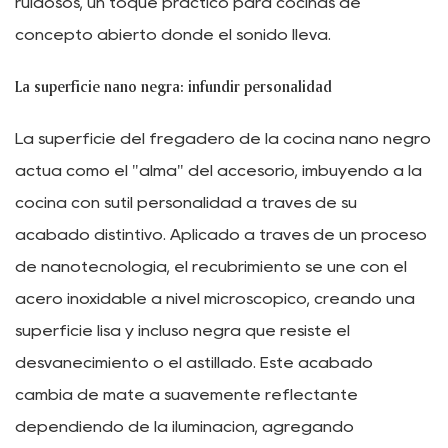
ruidosos, un toque práctico para cocinas de
concepto abierto donde el sonido lleva.
La superficie nano negra: infundir personalidad
La superficie del fregadero de la cocina nano negro
actúa como el "alma" del accesorio, imbuyendo a la
cocina con sutil personalidad a través de su
acabado distintivo. Aplicado a través de un proceso
de nanotecnología, el recubrimiento se une con el
acero inoxidable a nivel microscópico, creando una
superficie lisa y incluso negra que resiste el
desvanecimiento o el astillado. Este acabado
cambia de mate a suavemente reflectante
dependiendo de la iluminación, agregando