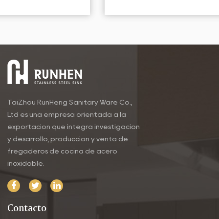
Este impresionante fregadero, con revestimiento
avanzado de...
TaiZhou RunHeng Sanitary Ware Co.,
Ltd es una empresa orientada a la
exportación que integra investigación
y desarrollo, producción y venta de
fregaderos de cocina de acero
inoxidable.
Contacto