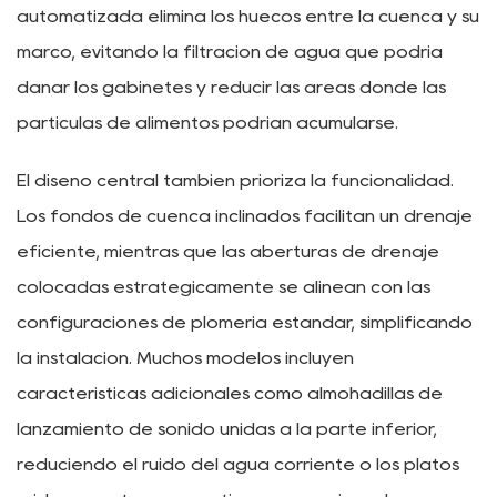
automatizada elimina los huecos entre la cuenca y su
marco, evitando la filtración de agua que podría
dañar los gabinetes y reducir las áreas donde las
partículas de alimentos podrían acumularse.
El diseño central también prioriza la funcionalidad.
Los fondos de cuenca inclinados facilitan un drenaje
eficiente, mientras que las aberturas de drenaje
colocadas estratégicamente se alinean con las
configuraciones de plomería estándar, simplificando
la instalación. Muchos modelos incluyen
características adicionales como almohadillas de
lanzamiento de sonido unidas a la parte inferior,
reduciendo el ruido del agua corriente o los platos