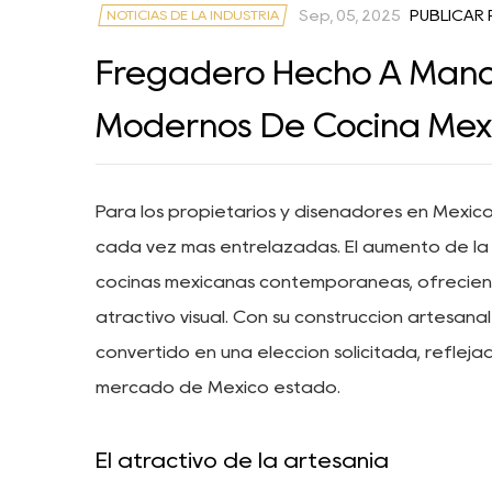
NOTICIAS DE LA INDUSTRIA
Sep, 05, 2025
PUBLICAR 
Fregadero Hecho A Mano:
Modernos De Cocina Mex
Para los propietarios y diseñadores en México,
cada vez más entrelazadas. El aumento de la
cocinas mexicanas contemporáneas, ofreciend
atractivo visual. Con su construcción artesanal
convertido en una elección solicitada, refleja
mercado de México
estado.
El atractivo de la artesanía