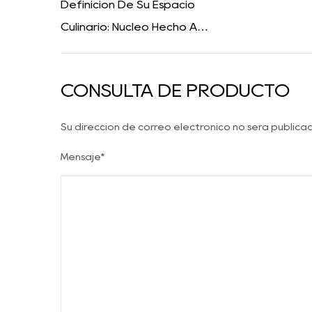
Definición De Su Espacio
Culinario: Núcleo Hecho A
Máquina, Alma De La Superficie
Nano Negra
CONSULTA DE PRODUCTO
Su dirección de correo electrónico no será public
Mensaje*