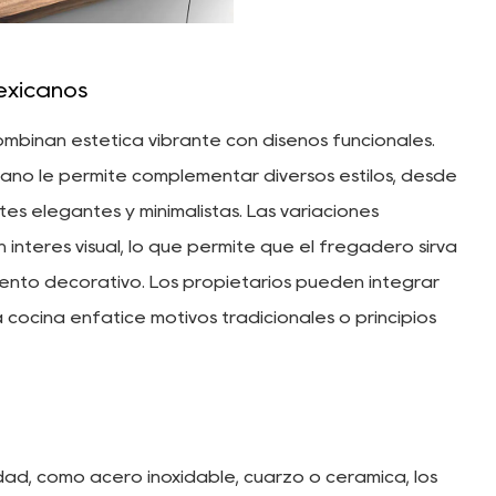
exicanos
binan estética vibrante con diseños funcionales.
no le permite complementar diversos estilos, desde
es elegantes y minimalistas. Las variaciones
 interés visual, lo que permite que el fregadero sirva
ento decorativo. Los propietarios pueden integrar
 cocina enfatice motivos tradicionales o principios
idad, como acero inoxidable, cuarzo o cerámica, los