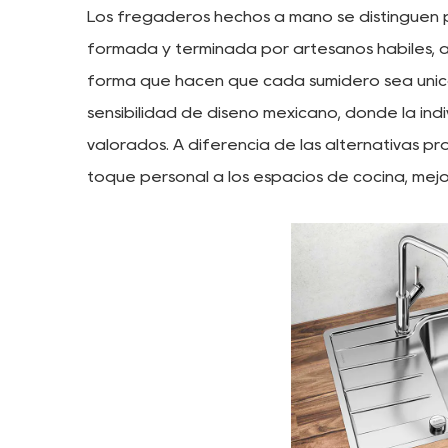
Los fregaderos hechos a mano se distinguen p
formada y terminada por artesanos hábiles, as
forma que hacen que cada sumidero sea único
sensibilidad de diseño mexicano, donde la indi
valorados. A diferencia de las alternativas 
toque personal a los espacios de cocina, mejo