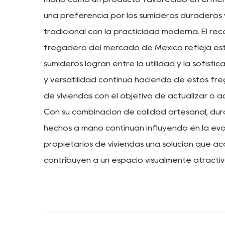
una preferencia por los sumideros duraderos 
tradicional con la practicidad moderna. El rec
fregadero del mercado de México refleja est
sumideros logran entre la utilidad y la sofisti
y versatilidad continúa haciendo de estos fr
de viviendas con el objetivo de actualizar o a
Con su combinación de calidad artesanal, dura
hechos a mano continúan influyendo en la evol
propietarios de viviendas una solución que a
contribuyen a un espacio visualmente atractiv