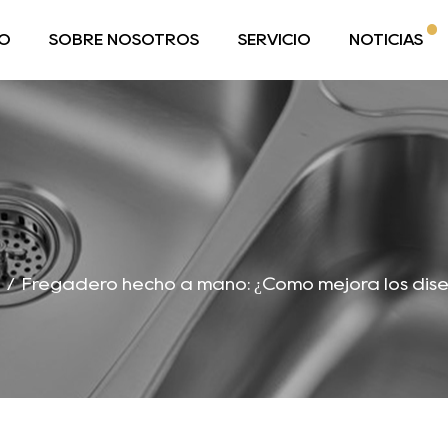
O
SOBRE NOSOTROS
SERVICIO
NOTICIAS
/
Fregadero hecho a mano: ¿Cómo mejora los dis