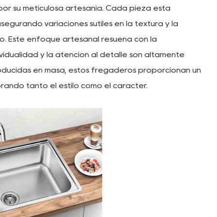
or su meticulosa artesanía. Cada pieza está
egurando variaciones sutiles en la textura y la
. Este enfoque artesanal resuena con la
vidualidad y la atención al detalle son altamente
producidas en masa, estos fregaderos proporcionan un
rando tanto el estilo como el carácter.