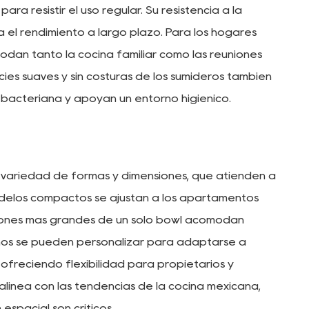
a resistir el uso regular. Su resistencia a la
ra el rendimiento a largo plazo. Para los hogares
dan tanto la cocina familiar como las reuniones
ficies suaves y sin costuras de los sumideros también
n bacteriana y apoyan un entorno higiénico.
variedad de formas y dimensiones, que atienden a
odelos compactos se ajustan a los apartamentos
siones más grandes de un solo bowl acomodan
eños se pueden personalizar para adaptarse a
, ofreciendo flexibilidad para propietarios y
 alinea con las tendencias de la cocina mexicana,
espacial son críticos.