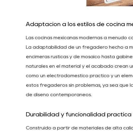
Adaptación a los estilos de cocina m
Las cocinas mexicanas modernas a menudo com
La adaptabilidad de un fregadero hecho a ma
encimeras rústicas y de mosaico hasta gabinet
naturales en el material y el acabado crean un
como un electrodoméstico práctico y un elem
estos fregaderos sin problemas, ya sea que la
de diseño contemporáneos.
Durabilidad y funcionalidad práctica
Construido a partir de materiales de alta cal