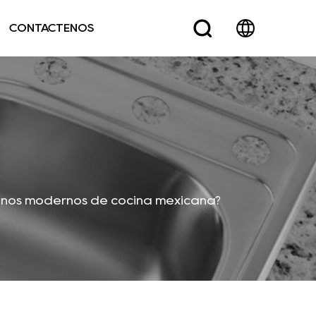
CONTÁCTENOS
eños modernos de cocina mexicana?