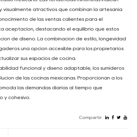
y visualmente atractivos que combinan la artesanía
onocimiento de las ventas calientes para el
a aceptación, destacando el equilibrio que estos
cación de diseño. La combinación de estilo, longevidad
egaderos una opción accesible para los propietarios
ctualizar sus espacios de cocina.
bilidad funcional y diseño adaptable, los sumideros
ución de las cocinas mexicanas. Proporcionan a los
comoda las demandas diarias al tiempo que
o y cohesivo.
Compartir: