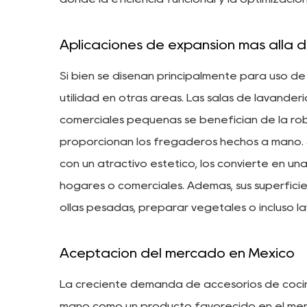
Aplicaciones de expansión más allá d
Si bien se diseñan principalmente para uso d
utilidad en otras áreas. Las salas de lavandería,
comerciales pequeñas se benefician de la rob
proporcionan los fregaderos hechos a mano.
con un atractivo estético, los convierte en un
hogares o comerciales. Además, sus superficie
ollas pesadas, preparar vegetales o incluso la
Aceptación del mercado en México
La creciente demanda de accesorios de coci
mano como un producto favorecido en el merc